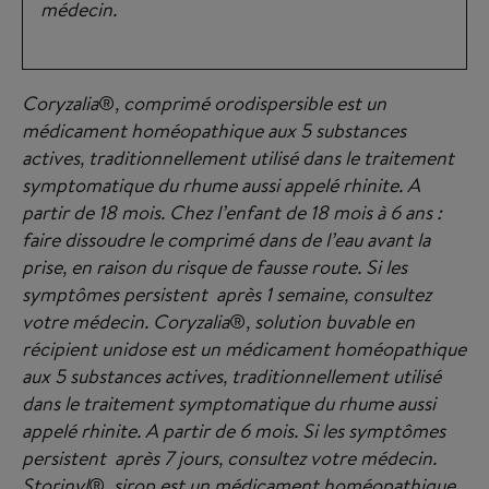
médecin.
Coryzalia
®
, comprimé orodispersible est un
médicament homéopathique aux 5 substances
actives, traditionnellement utilisé dans le traitement
symptomatique du rhume aussi appelé rhinite. A
partir de 18 mois. Chez l’enfant de 18 mois à 6 ans :
faire dissoudre le comprimé dans de l’eau avant la
prise, en raison du risque de fausse route. Si les
symptômes persistent après 1 semaine, consultez
votre médecin. Coryzalia
®
, solution buvable en
récipient unidose est un médicament homéopathique
aux 5 substances actives, traditionnellement utilisé
dans le traitement symptomatique du rhume aussi
appelé rhinite. A partir de 6 mois. Si les symptômes
persistent après 7 jours, consultez votre médecin.
Storinyl
®
, sirop est un médicament homéopathique