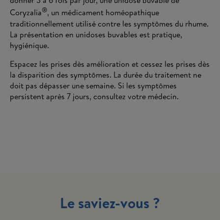
donner 3 à 6 fois par jour, une unidose buvable de
®
Coryzalia
, un médicament homéopathique
traditionnellement utilisé contre les symptômes du rhume.
La présentation en unidoses buvables est pratique,
hygiénique.
Espacez les prises dès amélioration et cessez les prises dès
la disparition des symptômes. La durée du traitement ne
doit pas dépasser une semaine. Si les symptômes
persistent après 7 jours, consultez votre médecin.
Le saviez-vous ?