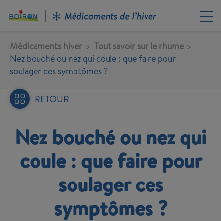
Aller
au
contenu
principal
Médicaments hiver
Tout savoir sur le rhume
Nez bouché ou nez qui coule : que faire pour
soulager ces symptômes ?
RETOUR
Nez bouché ou nez qui
coule : que faire pour
soulager ces
symptômes ?