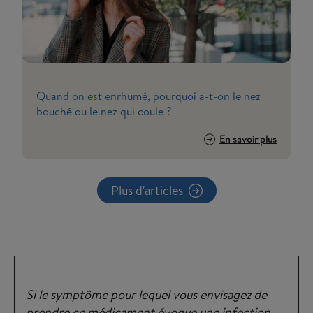
Quand on est enrhumé, pourquoi a-t-on le nez
bouché ou le nez qui coule ?
En savoir plus
Plus d'articles
Si le symptôme pour lequel vous envisagez de
prendre ce médicament évoque une infection