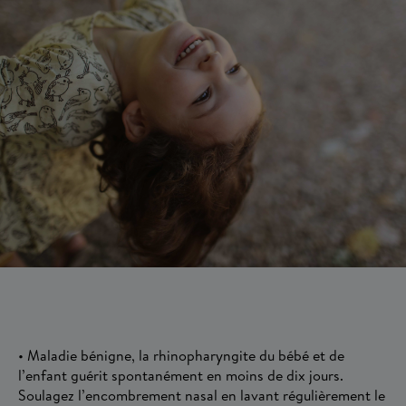
• Maladie bénigne, la rhinopharyngite du bébé et de
l’enfant guérit spontanément en moins de dix jours.
Soulagez l’encombrement nasal en lavant régulièrement le